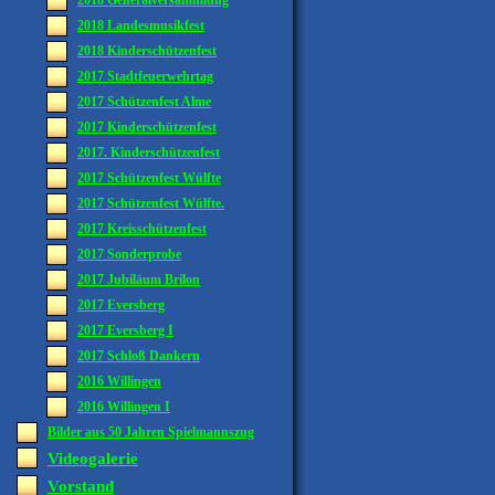
2018 Generalversammlung
2018 Landesmusikfest
2018 Kinderschützenfest
2017 Stadtfeuerwehrtag
2017 Schützenfest Alme
2017 Kinderschützenfest
2017. Kinderschützenfest
2017 Schützenfest Wülfte
2017 Schützenfest Wülfte.
2017 Kreisschützenfest
2017 Sonderprobe
2017 Jubiläum Brilon
2017 Eversberg
2017 Eversberg I
2017 Schloß Dankern
2016 Willingen
2016 Willingen I
Bilder aus 50 Jahren Spielmannszug
Videogalerie
Vorstand