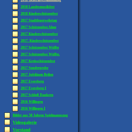
2018 Generalversammlung
2018 Landesmusikfest
2018 Kinderschützenfest
2017 Stadtfeuerwehrtag
2017 Schützenfest Alme
2017 Kinderschützenfest
2017. Kinderschützenfest
2017 Schützenfest Wülfte
2017 Schützenfest Wülfte.
2017 Kreisschützenfest
2017 Sonderprobe
2017 Jubiläum Brilon
2017 Eversberg
2017 Eversberg I
2017 Schloß Dankern
2016 Willingen
2016 Willingen I
Bilder aus 50 Jahren Spielmannszug
Videogalerie
Vorstand