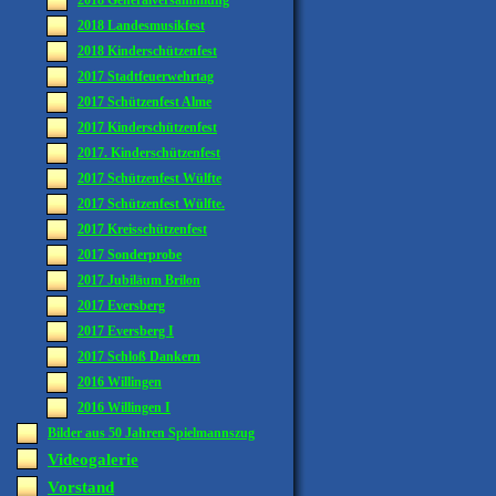
2018 Generalversammlung
2018 Landesmusikfest
2018 Kinderschützenfest
2017 Stadtfeuerwehrtag
2017 Schützenfest Alme
2017 Kinderschützenfest
2017. Kinderschützenfest
2017 Schützenfest Wülfte
2017 Schützenfest Wülfte.
2017 Kreisschützenfest
2017 Sonderprobe
2017 Jubiläum Brilon
2017 Eversberg
2017 Eversberg I
2017 Schloß Dankern
2016 Willingen
2016 Willingen I
Bilder aus 50 Jahren Spielmannszug
Videogalerie
Vorstand