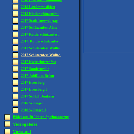
2018 Generalversammlung
2018 Landesmusikfest
2018 Kinderschützenfest
2017 Stadtfeuerwehrtag
2017 Schützenfest Alme
2017 Kinderschützenfest
2017. Kinderschützenfest
2017 Schützenfest Wülfte
2017 Schützenfest Wülfte.
2017 Kreisschützenfest
2017 Sonderprobe
2017 Jubiläum Brilon
2017 Eversberg
2017 Eversberg I
2017 Schloß Dankern
2016 Willingen
2016 Willingen I
Bilder aus 50 Jahren Spielmannszug
Videogalerie
Vorstand