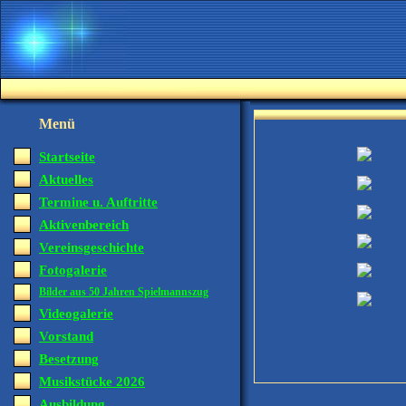
Menü
Startseite
Aktuelles
Termine u. Auftritte
Aktivenbereich
Vereinsgeschichte
Fotogalerie
Bilder aus 50 Jahren Spielmannszug
Videogalerie
Vorstand
Besetzung
Musikstücke 2026
Ausbildung